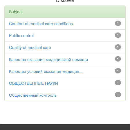
Discover
Subject
Comfort of medical care conditions
1
Public control
1
Quality of medical care
1
Качество оказания медицинской помощи
1
Качество условий оказания медицин...
1
ОБЩЕСТВЕННЫЕ НАУКИ
1
Общественный контроль
1