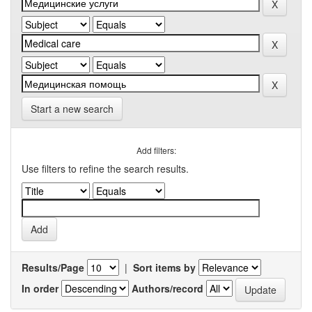
Start a new search
Add filters:
Use filters to refine the search results.
Results/Page
|
Sort items by
In order
Authors/record