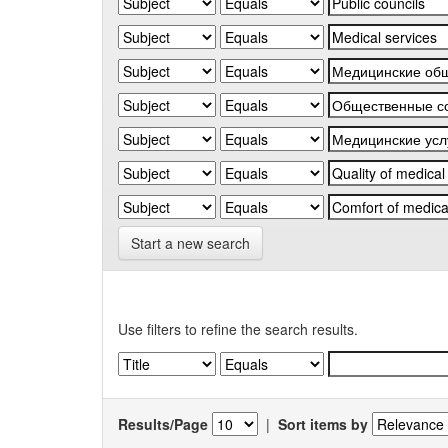
Start a new search
Use filters to refine the search results.
Results/Page
|
Sort items by