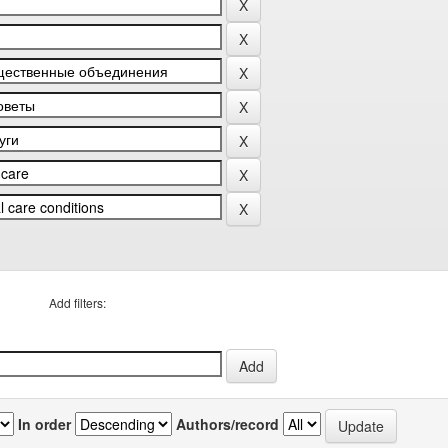
Add filters:
In order
Authors/record