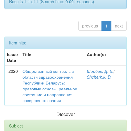
Results 1-1 of 1 (Search time: 0.001 seconds).
previous
1
next
Item hits:
Issue
Title
Author(s)
Date
2020
Общественный контроль в
Щербик, Д. В.
;
области здравоохранения
Shcherbik, D.
Республики Беларусь:
правовые основы, реальное
состояние и направления
совершенствования
Discover
Subject