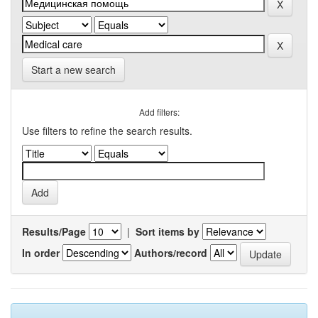
Start a new search
Add filters:
Use filters to refine the search results.
Results/Page
|
Sort items by
In order
Authors/record