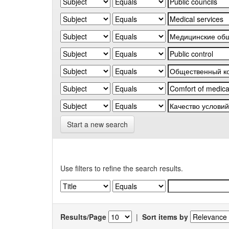
Start a new search
Use filters to refine the search results.
Results/Page
|
Sort items by