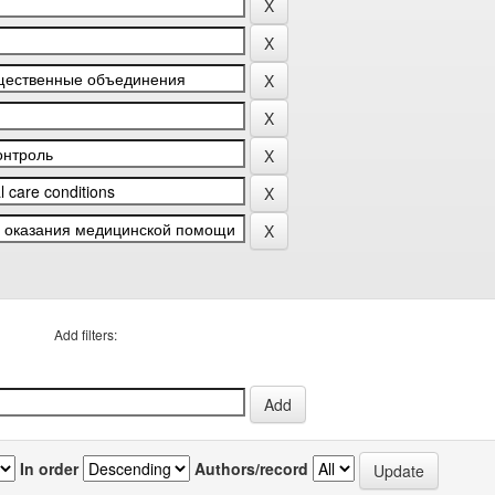
Add filters:
In order
Authors/record