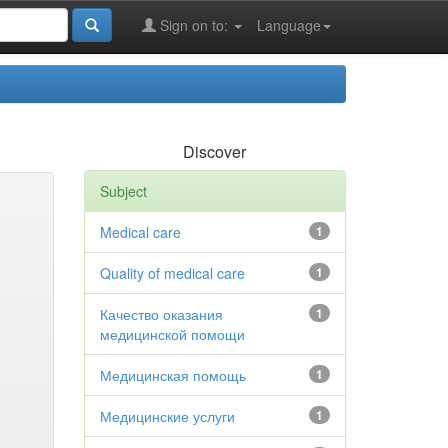
Sign on to:
Language
Discover
Subject
Medical care
1
Quality of medical care
1
Качество оказания
1
медицинской помощи
Медицинская помощь
1
Медицинские услуги
1