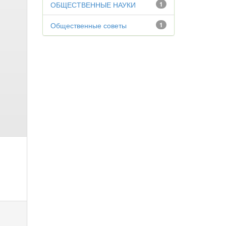
ОБЩЕСТВЕННЫЕ НАУКИ
1
Общественные советы
1