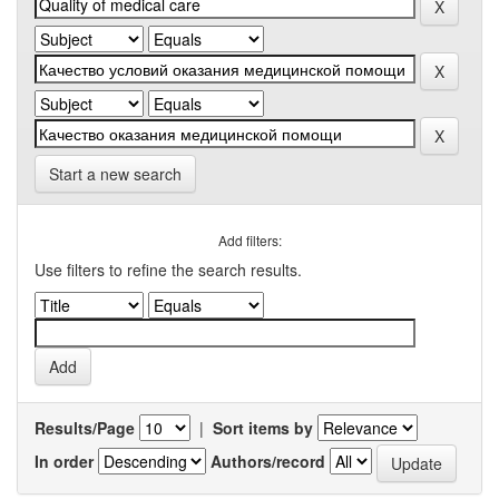
Start a new search
Add filters:
Use filters to refine the search results.
Results/Page
|
Sort items by
In order
Authors/record