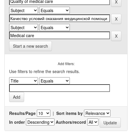
Start a new search
Add filters:
Use filters to refine the search results.
Results/Page
|
Sort items by
In order
Authors/record