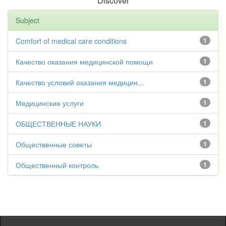
Discover
Subject
Comfort of medical care conditions
1
Качество оказания медицинской помощи
1
Качество условий оказания медицин...
1
Медицинские услуги
1
ОБЩЕСТВЕННЫЕ НАУКИ
1
Общественные советы
1
Общественный контроль
1