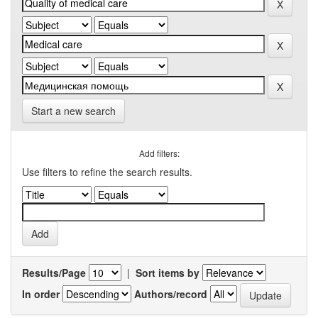
Start a new search
Add filters:
Use filters to refine the search results.
Results/Page
|
Sort items by
In order
Authors/record