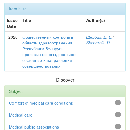
Item hits:
Issue
Title
Author(s)
Date
2020
Общественный контроль в
Щербик, Д. В.
;
области здравоохранения
Shcherbik, D.
Республики Беларусь:
правовые основы, реальное
состояние и направления
совершенствования
Discover
Subject
Comfort of medical care conditions
1
Medical care
1
Medical public associations
1