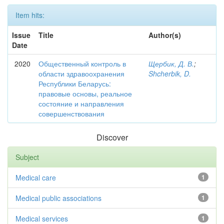
Item hits:
Issue
Title
Author(s)
Date
2020
Общественный контроль в
Щербик, Д. В.
;
области здравоохранения
Shcherbik, D.
Республики Беларусь:
правовые основы, реальное
состояние и направления
совершенствования
Discover
Subject
Medical care
1
Medical public associations
1
Medical services
1