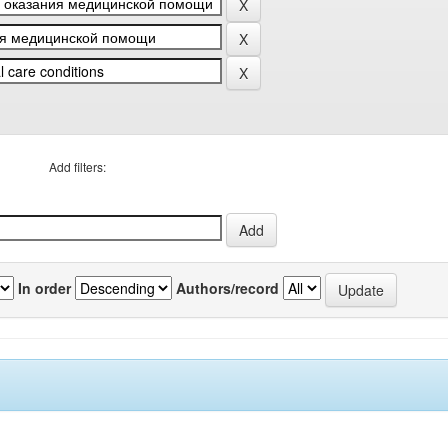
Add filters:
In order
Authors/record