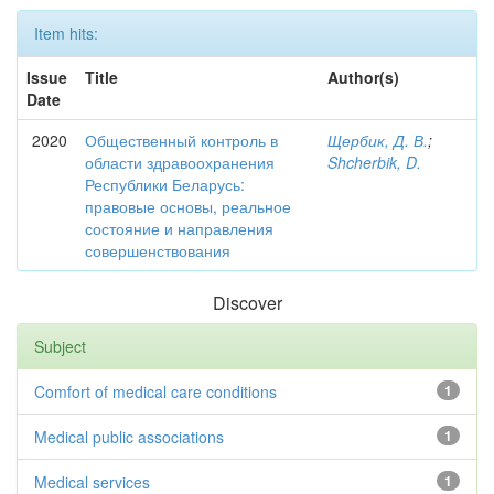
Item hits:
Issue
Title
Author(s)
Date
2020
Общественный контроль в
Щербик, Д. В.
;
области здравоохранения
Shcherbik, D.
Республики Беларусь:
правовые основы, реальное
состояние и направления
совершенствования
Discover
Subject
Comfort of medical care conditions
1
Medical public associations
1
Medical services
1