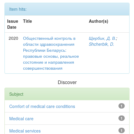
Item hits:
Issue
Title
Author(s)
Date
2020
Общественный контроль в
Щербик, Д. В.
;
области здравоохранения
Shcherbik, D.
Республики Беларусь:
правовые основы, реальное
состояние и направления
совершенствования
Discover
Subject
Comfort of medical care conditions
1
Medical care
1
Medical services
1