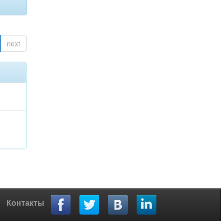
next
Контакты