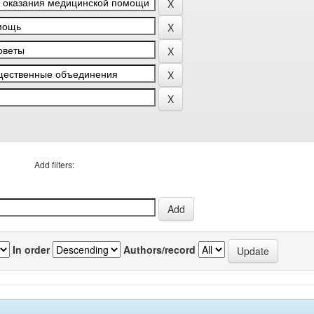
Add filters:
In order
Authors/record