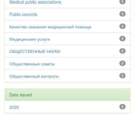
Medical public associations
1
Public councils
1
Качество оказания медицинской помощи
1
Медицинские услуги
1
ОБЩЕСТВЕННЫЕ НАУКИ
1
Общественные советы
1
Общественный контроль
1
Date issued
2020
1