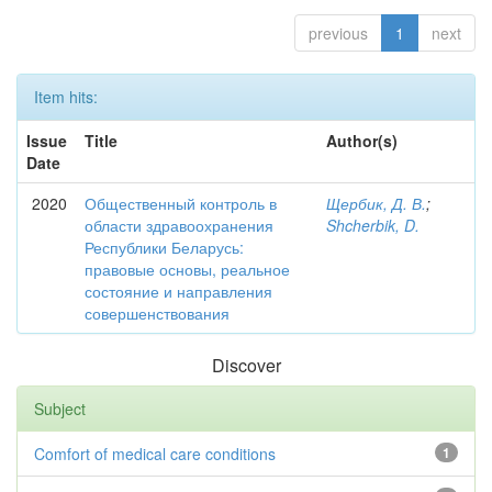
previous
1
next
Item hits:
Issue
Title
Author(s)
Date
2020
Общественный контроль в
Щербик, Д. В.
;
области здравоохранения
Shcherbik, D.
Республики Беларусь:
правовые основы, реальное
состояние и направления
совершенствования
Discover
Subject
Comfort of medical care conditions
1