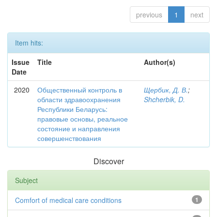
previous
1
next
Item hits:
Issue
Title
Author(s)
Date
2020
Общественный контроль в
Щербик, Д. В.
;
области здравоохранения
Shcherbik, D.
Республики Беларусь:
правовые основы, реальное
состояние и направления
совершенствования
Discover
Subject
Comfort of medical care conditions
1