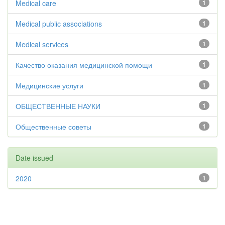
Medical care
1
Medical public associations
1
Medical services
1
Качество оказания медицинской помощи
1
Медицинские услуги
1
ОБЩЕСТВЕННЫЕ НАУКИ
1
Общественные советы
1
Date issued
2020
1