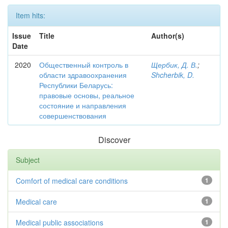
Item hits:
Issue
Title
Author(s)
Date
2020
Общественный контроль в
Щербик, Д. В.
;
области здравоохранения
Shcherbik, D.
Республики Беларусь:
правовые основы, реальное
состояние и направления
совершенствования
Discover
Subject
Comfort of medical care conditions
1
Medical care
1
Medical public associations
1