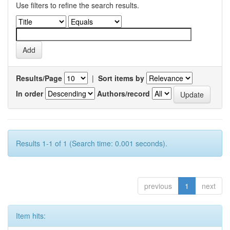
Use filters to refine the search results.
Results/Page
|
Sort items by
In order
Authors/record
Results 1-1 of 1 (Search time: 0.001 seconds).
previous
1
next
Item hits: