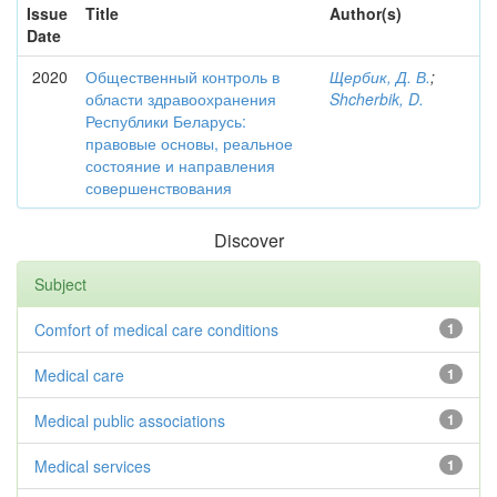
Issue
Title
Author(s)
Date
2020
Общественный контроль в
Щербик, Д. В.
;
области здравоохранения
Shcherbik, D.
Республики Беларусь:
правовые основы, реальное
состояние и направления
совершенствования
Discover
Subject
Comfort of medical care conditions
1
Medical care
1
Medical public associations
1
Medical services
1