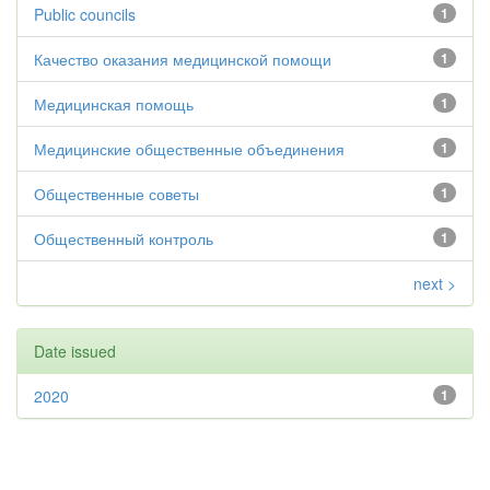
Public councils
1
Качество оказания медицинской помощи
1
Медицинская помощь
1
Медицинские общественные объединения
1
Общественные советы
1
Общественный контроль
1
next >
Date issued
2020
1