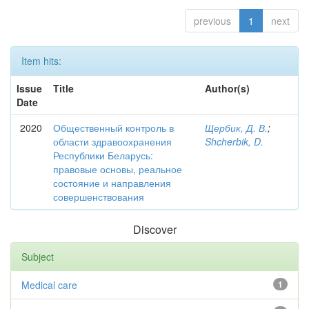
previous
1
next
Item hits:
Issue
Title
Author(s)
Date
2020
Общественный контроль в
Щербик, Д. В.
;
области здравоохранения
Shcherbik, D.
Республики Беларусь:
правовые основы, реальное
состояние и направления
совершенствования
Discover
Subject
Medical care
1