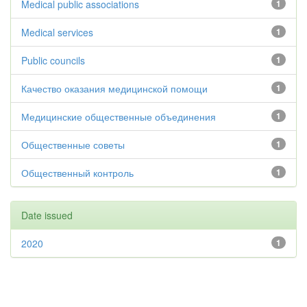
Medical public associations
1
Medical services
1
Public councils
1
Качество оказания медицинской помощи
1
Медицинские общественные объединения
1
Общественные советы
1
Общественный контроль
1
Date issued
2020
1