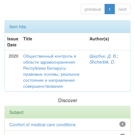
previous
1
next
Item hits:
Issue
Title
Author(s)
Date
2020
Общественный контроль в
Щербик, Д. В.
;
области здравоохранения
Shcherbik, D.
Республики Беларусь:
правовые основы, реальное
состояние и направления
совершенствования
Discover
Subject
Comfort of medical care conditions
1