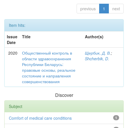
previous
1
next
Item hits:
Issue
Title
Author(s)
Date
2020
Общественный контроль в
Щербик, Д. В.
;
области здравоохранения
Shcherbik, D.
Республики Беларусь:
правовые основы, реальное
состояние и направления
совершенствования
Discover
Subject
Comfort of medical care conditions
1