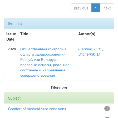
previous
1
next
Item hits:
Issue
Title
Author(s)
Date
2020
Общественный контроль в
Щербик, Д. В.
;
области здравоохранения
Shcherbik, D.
Республики Беларусь:
правовые основы, реальное
состояние и направления
совершенствования
Discover
Subject
Comfort of medical care conditions
1