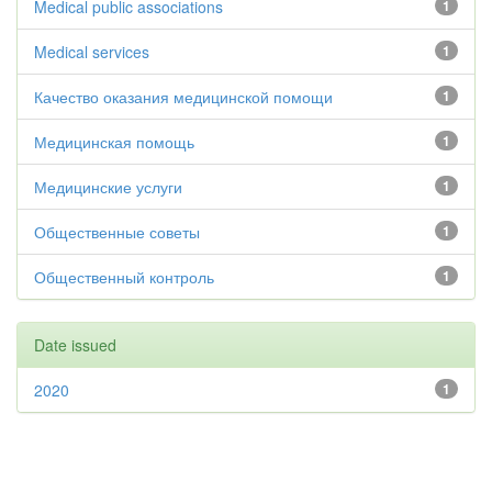
Medical public associations
1
Medical services
1
Качество оказания медицинской помощи
1
Медицинская помощь
1
Медицинские услуги
1
Общественные советы
1
Общественный контроль
1
Date issued
2020
1