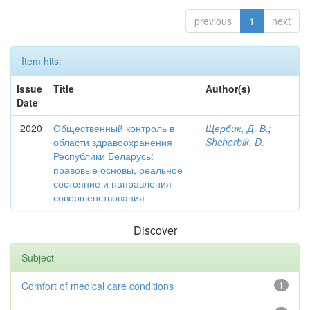
previous
1
next
Item hits:
Issue
Title
Author(s)
Date
2020
Общественный контроль в
Щербик, Д. В.
;
области здравоохранения
Shcherbik, D.
Республики Беларусь:
правовые основы, реальное
состояние и направления
совершенствования
Discover
Subject
Comfort of medical care conditions
1