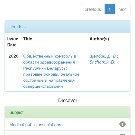
previous
1
next
Item hits:
Issue
Title
Author(s)
Date
2020
Общественный контроль в
Щербик, Д. В.
;
области здравоохранения
Shcherbik, D.
Республики Беларусь:
правовые основы, реальное
состояние и направления
совершенствования
Discover
Subject
Medical public associations
1