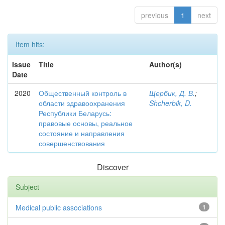
previous
1
next
Item hits:
Issue
Title
Author(s)
Date
2020
Общественный контроль в
Щербик, Д. В.
;
области здравоохранения
Shcherbik, D.
Республики Беларусь:
правовые основы, реальное
состояние и направления
совершенствования
Discover
Subject
Medical public associations
1