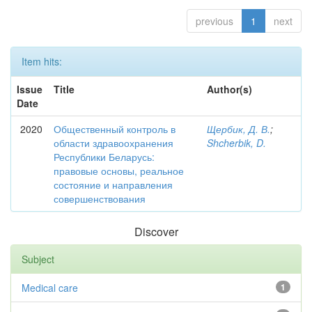
previous
1
next
Item hits:
Issue
Title
Author(s)
Date
2020
Общественный контроль в
Щербик, Д. В.
;
области здравоохранения
Shcherbik, D.
Республики Беларусь:
правовые основы, реальное
состояние и направления
совершенствования
Discover
Subject
Medical care
1