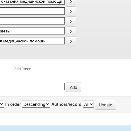
Add filters:
In order
Authors/record