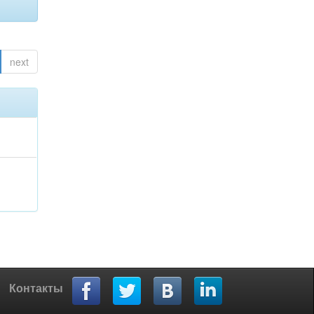
next
Контакты