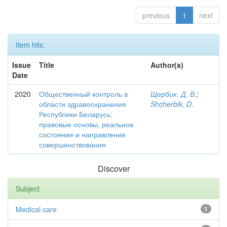
previous
1
next
Item hits:
Issue
Title
Author(s)
Date
2020
Общественный контроль в
Щербик, Д. В.
;
области здравоохранения
Shcherbik, D.
Республики Беларусь:
правовые основы, реальное
состояние и направления
совершенствования
Discover
Subject
Medical care
1