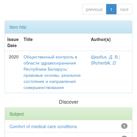
previous
1
next
Item hits:
Issue
Title
Author(s)
Date
2020
Общественный контроль в
Щербик, Д. В.
;
области здравоохранения
Shcherbik, D.
Республики Беларусь:
правовые основы, реальное
состояние и направления
совершенствования
Discover
Subject
Comfort of medical care conditions
1