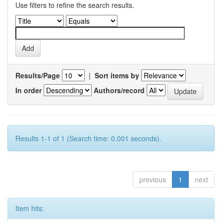
Use filters to refine the search results.
Results/Page
|
Sort items by
In order
Authors/record
Results 1-1 of 1 (Search time: 0.001 seconds).
previous
1
next
Item hits: