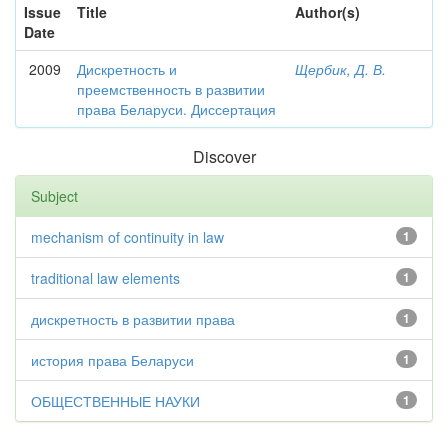
Issue
Title
Author(s)
Date
2009
Дискретность и
Щербик, Д. В.
преемственность в развитии
права Беларуси. Диссертация
Discover
Subject
mechanism of continuity in law
1
traditional law elements
1
дискретность в развитии права
1
история права Беларуси
1
ОБЩЕСТВЕННЫЕ НАУКИ
1