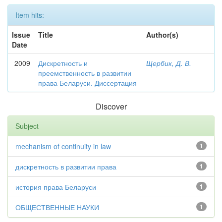
Item hits:
Issue
Title
Author(s)
Date
2009
Дискретность и
Щербик, Д. В.
преемственность в развитии
права Беларуси. Диссертация
Discover
Subject
mechanism of continuity in law
1
дискретность в развитии права
1
история права Беларуси
1
ОБЩЕСТВЕННЫЕ НАУКИ
1