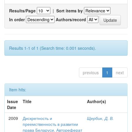
Results/Page
|
Sort items by
In order
Authors/record
Results 1-1 of 1 (Search time: 0.001 seconds).
previous
1
next
Item hits:
Issue
Title
Author(s)
Date
2009
Дискретность и
Щербик, Д. В.
преемственность в развитии
права Беларуси. Автореферат