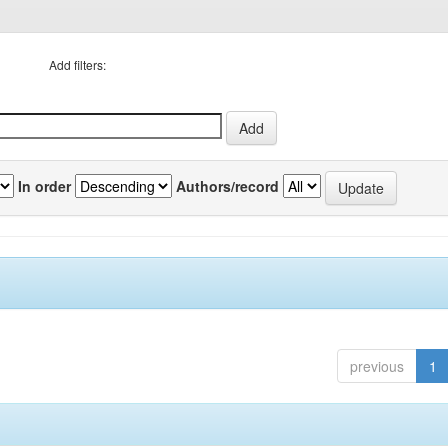
Add filters:
In order
Authors/record
previous
1