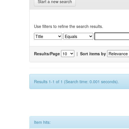
Start a new search
Use filters to refine the search results.
Results/Page
|
Sort items by
Results 1-1 of 1 (Search time: 0.001 seconds).
Item hits: