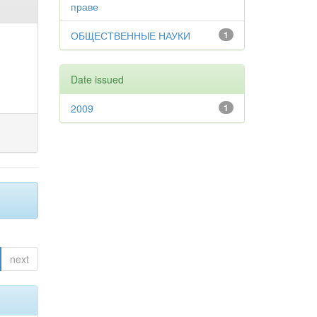
праве
ОБЩЕСТВЕННЫЕ НАУКИ
1
Date issued
2009
1
next