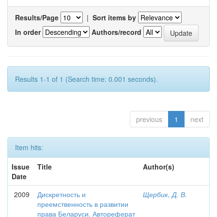
Results/Page
|
Sort items by
In order
Authors/record
Results 1-1 of 1 (Search time: 0.001 seconds).
previous
1
next
Item hits:
Issue
Title
Author(s)
Date
2009
Дискретность и
Щербик, Д. В.
преемственность в развитии
права Беларуси. Автореферат