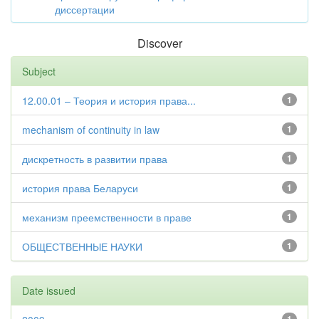
диссертации
Discover
Subject
12.00.01 – Теория и история права...
1
mechanism of continuity in law
1
дискретность в развитии права
1
история права Беларуси
1
механизм преемственности в праве
1
ОБЩЕСТВЕННЫЕ НАУКИ
1
Date issued