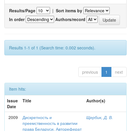
Results/Page
|
Sort items by
In order
Authors/record
Results 1-1 of 1 (Search time: 0.002 seconds).
previous
1
next
Item hits:
Issue
Title
Author(s)
Date
2009
Дискретность и
Щербик, Д. В.
преемственность в развитии
права Беларуси. Автореферат