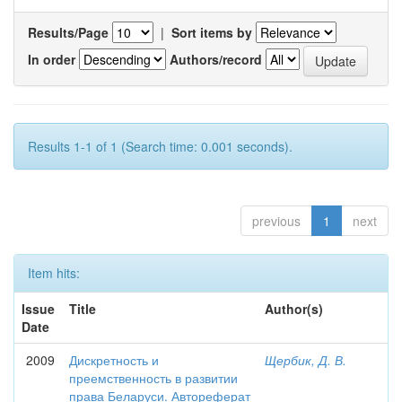
Results/Page
|
Sort items by
In order
Authors/record
Results 1-1 of 1 (Search time: 0.001 seconds).
previous
1
next
Item hits:
Issue
Title
Author(s)
Date
2009
Дискретность и
Щербик, Д. В.
преемственность в развитии
права Беларуси. Автореферат