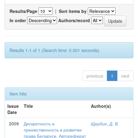
Results/Page
|
Sort items by
In order
Authors/record
Results 1-1 of 1 (Search time: 0.001 seconds).
previous
1
next
Item hits:
Issue
Title
Author(s)
Date
2009
Дискретность и
Щербик, Д. В.
преемственность в развитии
права Беларуси. Автореферат