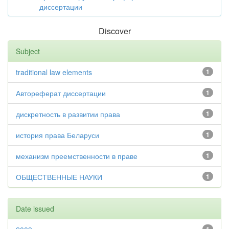
диссертации
Discover
Subject
traditional law elements
1
Автореферат диссертации
1
дискретность в развитии права
1
история права Беларуси
1
механизм преемственности в праве
1
ОБЩЕСТВЕННЫЕ НАУКИ
1
Date issued