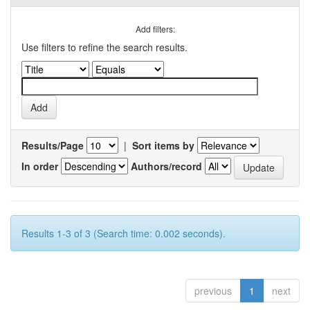
Add filters:
Use filters to refine the search results.
Results/Page
|
Sort items by
In order
Authors/record
Results 1-3 of 3 (Search time: 0.002 seconds).
previous
1
next