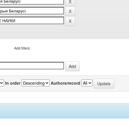
Add filters:
In order
Authors/record