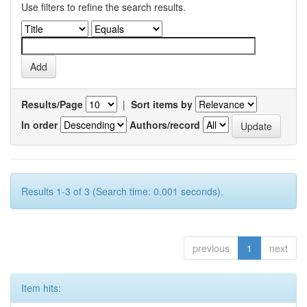
Use filters to refine the search results.
Results/Page
|
Sort items by
In order
Authors/record
Results 1-3 of 3 (Search time: 0.001 seconds).
previous
1
next
Item hits: