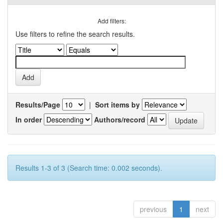
Add filters:
Use filters to refine the search results.
Results/Page
|
Sort items by
In order
Authors/record
Results 1-3 of 3 (Search time: 0.002 seconds).
previous
1
next