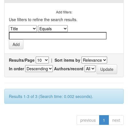
Add filters:
Use filters to refine the search results.
Results/Page
|
Sort items by
In order
Authors/record
Results 1-3 of 3 (Search time: 0.002 seconds).
previous
1
next