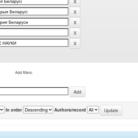
Add filters:
In order
Authors/record