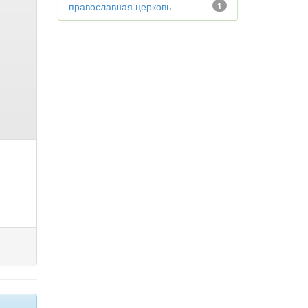
православная церковь
1