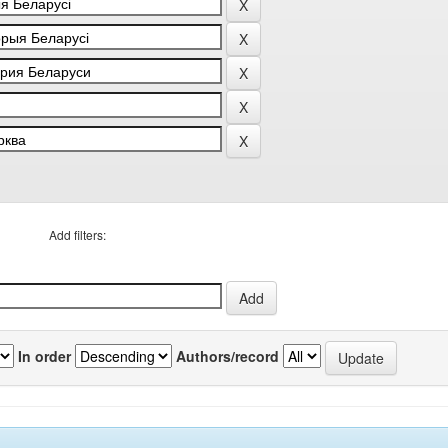
Add filters:
In order
Authors/record