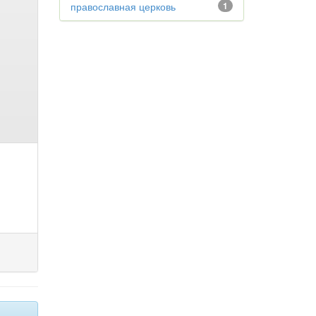
православная церковь
1