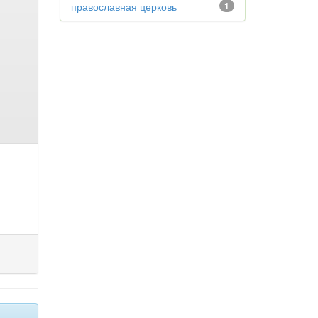
православная церковь
1