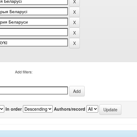
Add filters:
In order
Authors/record