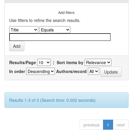
Add filters:
Use filters to refine the search results.
Results/Page
|
Sort items by
In order
Authors/record
Results 1-3 of 3 (Search time: 0.002 seconds).
previous
1
next