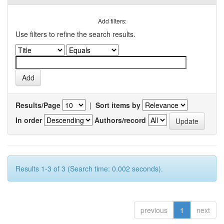
Add filters:
Use filters to refine the search results.
Results/Page
|
Sort items by
In order
Authors/record
Results 1-3 of 3 (Search time: 0.002 seconds).
previous
1
next