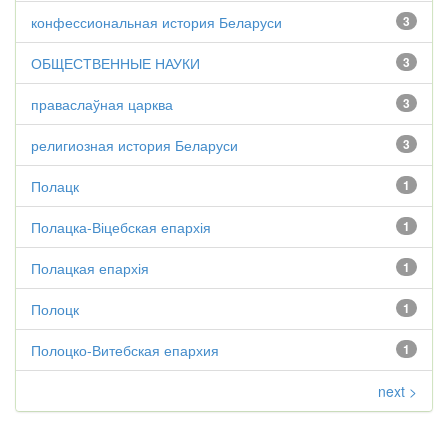
конфессиональная история Беларуси
3
ОБЩЕСТВЕННЫЕ НАУКИ
3
праваслаўная царква
3
религиозная история Беларуси
3
Полацк
1
Полацка-Віцебская епархія
1
Полацкая епархія
1
Полоцк
1
Полоцко-Витебская епархия
1
next >