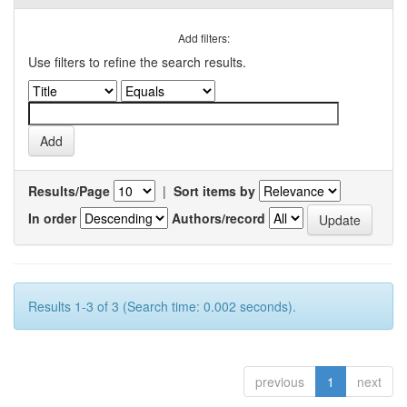
Add filters:
Use filters to refine the search results.
Results/Page
|
Sort items by
In order
Authors/record
Results 1-3 of 3 (Search time: 0.002 seconds).
previous
1
next