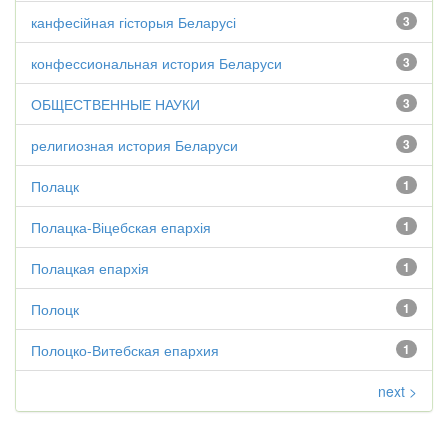
канфесійная гісторыя Беларусі
3
конфессиональная история Беларуси
3
ОБЩЕСТВЕННЫЕ НАУКИ
3
религиозная история Беларуси
3
Полацк
1
Полацка-Віцебская епархія
1
Полацкая епархія
1
Полоцк
1
Полоцко-Витебская епархия
1
next >