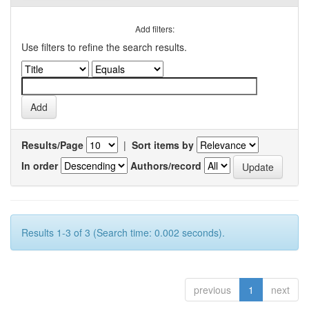
Add filters:
Use filters to refine the search results.
Results/Page
|
Sort items by
In order
Authors/record
Results 1-3 of 3 (Search time: 0.002 seconds).
previous
1
next