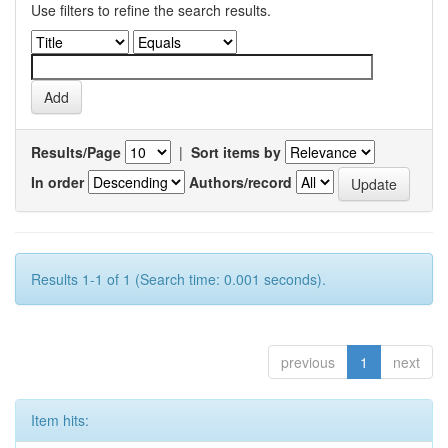
Use filters to refine the search results.
Results/Page
|
Sort items by
In order
Authors/record
Results 1-1 of 1 (Search time: 0.001 seconds).
previous
1
next
Item hits: