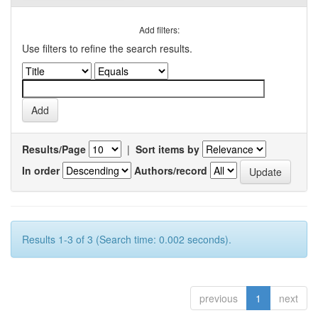
Add filters:
Use filters to refine the search results.
Results/Page
|
Sort items by
In order
Authors/record
Results 1-3 of 3 (Search time: 0.002 seconds).
previous
1
next